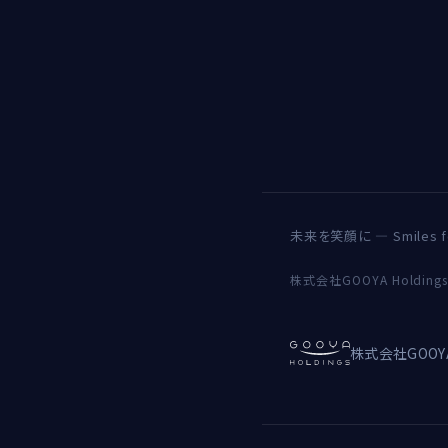
未来を笑顔に — Smiles for
株式会社GOOYA Holdin
株式会社GOOY