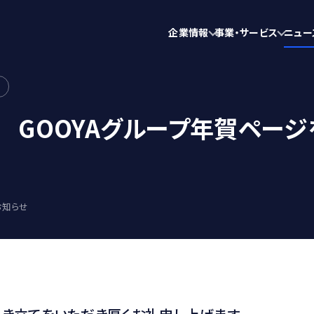
企業情報
事業・サービス
ニュー
版 GOOYAグループ年賀ペー
知らせ