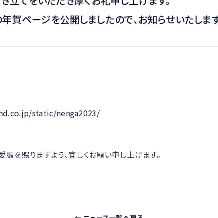
き立てをいただき厚くお礼申し上げます。
プの年賀ページを公開しましたので、お知らせいたします
d.co.jp/static/nenga2023/
ご愛顧を賜りますよう、宜しくお願い申し上げます。
← ニュース一覧へ戻る