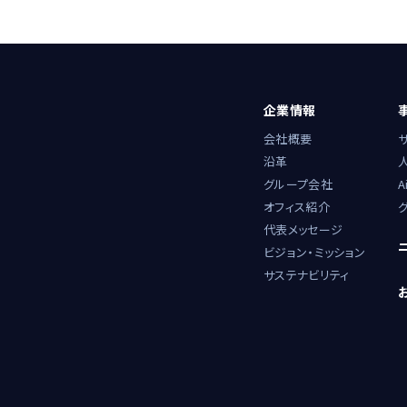
企業情報
会社概要
沿革
グループ会社
A
オフィス紹介
グ
代表メッセージ
ビジョン・ミッション
サステナビリティ