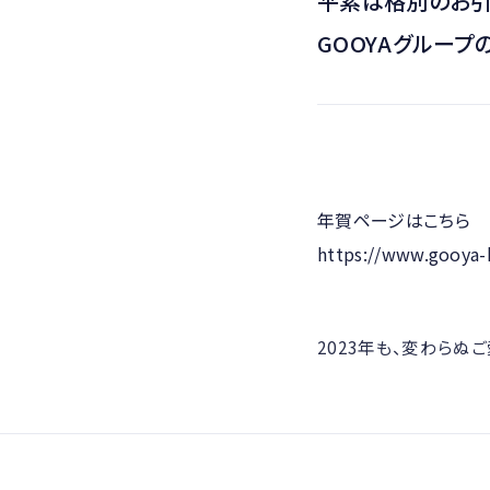
平素は格別のお引
GOOYAグルー
年賀ページはこちら
https://www.gooya-h
2023年も、変わらぬ