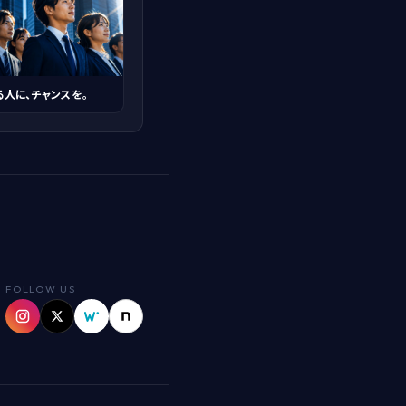
る人に、チャンスを。
FOLLOW US