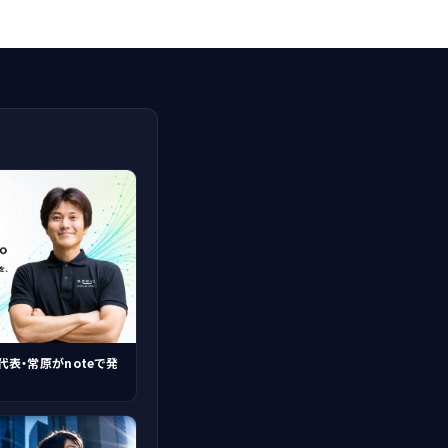
代表・常原がnoteで発