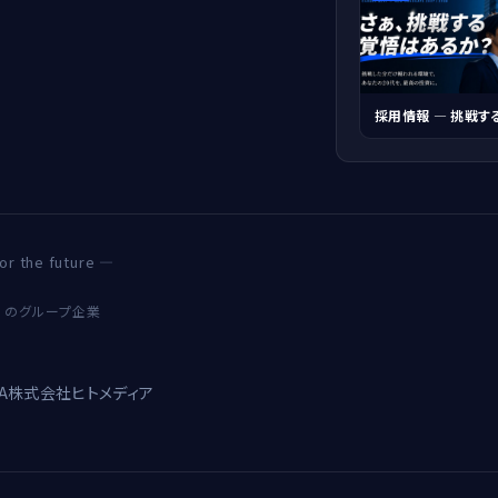
採用情報 ― 挑戦す
 the future —
gs のグループ企業
A
株式会社ヒトメディア