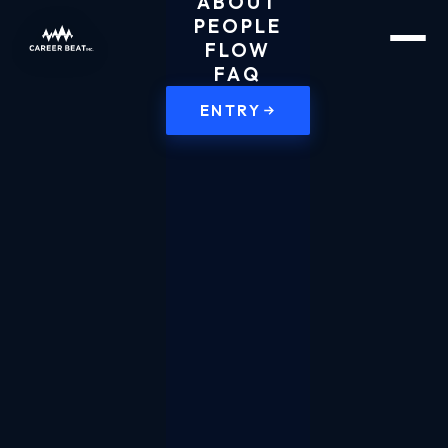
ABOUT
PEOPLE
FLOW
FAQ
ENTRY