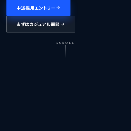
中途採用エントリー
まずはカジュアル面談
SCROLL
MESSAGE